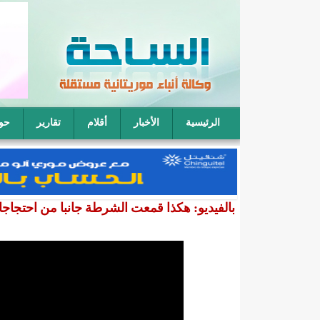
الرئيسية
الأخبار
أقلام
تقارير
حو
فقيه موريتاني: يمكن لأربعة رجال أن يتناوبوا على نكا
بالفيديو: هكذا قمعت الشرطة جانبا من احتجاج