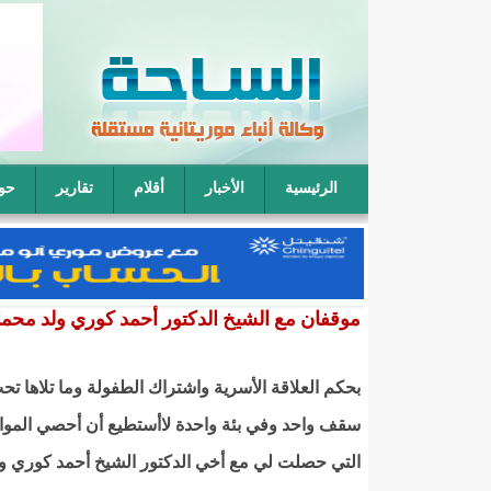
الرئيسية
الأخبار
أقلام
تقارير
حو
فقيه موريتاني: يمكن لأربعة رجال أن يتناوبوا على نكا
موقفان مع الشيخ الدكتور أحمد كوري ولد محم
بحكم العلاقة الأسرية واشتراك الطفولة وما تلاها تح
سقف واحد وفي بئة واحدة لاأستطيع أن أحصي المو
التي حصلت لي مع أخي الدكتور الشيخ أحمد كوري و