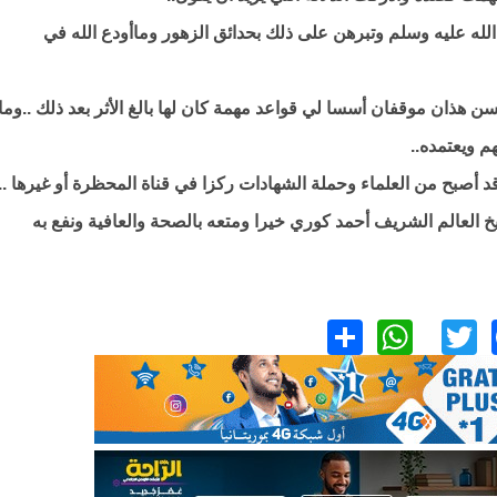
لله عليه وسلم وتبرهن على ذلك بحدائق الزهور وماأودع الله في
ن هذان موقفان أسسا لي قواعد مهمة كان لها بالغ الأثر بعد ذلك ..وما
 ويعتمده..
د أصبح من العلماء وحملة الشهادات ركزا في قناة المحظرة أو غيرها ..
 العالم الشريف أحمد كوري خيرا ومتعه بالصحة والعافية ونفع به
WhatsApp
Share
Facebook
Twitter