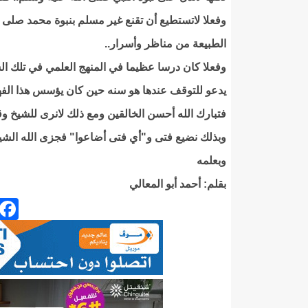
وفعلا لاتستطيع أن تقنع غير مسلم بنبوة محمد صلى ا
الطبيعة من مناظر وأسرار..
وفعلا كان درسا عظيما في المنهج العلمي في تلك الس
يدعو للتوقف عندها هو سنه حين كان يؤسس هذا الفهم
فتبارك الله أحسن الخالقين ومع ذلك لانرى للشيخ وق
وبذلك نضيع فتى و"أي فتى أضاعوا" فجزى الله الشيخ
وبعلمه
بقلم: أحمد أبو المعالي