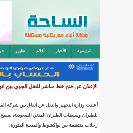
الرئيسية
الأخبار
أقلام
تقارير
حو
فقيه موريتاني: يمكن لأربعة رجال أن يتناوبوا على نكا
الإعلان عن فتح خط مباشر للنقل الجوي بين انو
أعلنت وزارة التجهيز والنقل عن اتفاق بين شركة المو
للطيران وسلطات الطيران المدني السعودية، يسمح 
رحلات منتظمة بين نواكشوط والمدينة المنورة.