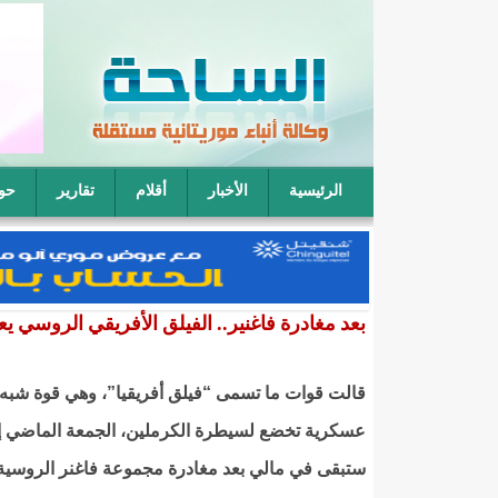
الرئيسية
الأخبار
أقلام
تقارير
حو
فقيه موريتاني: يمكن لأربعة رجال أن يتناوبوا على نكا
بعد مغادرة فاغنير.. الفيلق الأفريقي الروسي ي
قالت قوات ما تسمى “فيلق أفريقيا”، وهي قوة شبه
عسكرية تخضع لسيطرة الكرملين، الجمعة الماضي إن
ستبقى في مالي بعد مغادرة مجموعة فاغنر الروسية،