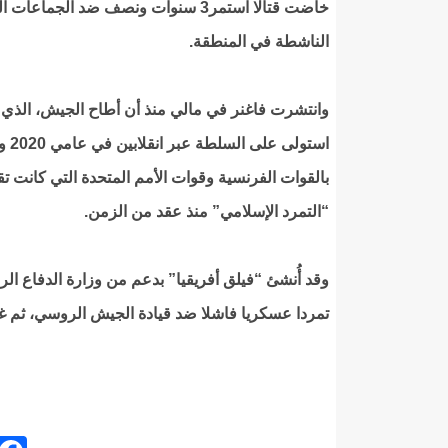
خاضت قتالا استمر3 سنوات ونصف ضد الجماعا
الناشطة في المنطقة.
وانتشرت فاغنر في مالي منذ أن أطاح الجيش، الذي
بالقوات الفرنسية وقوات الأمم المتحدة التي كانت تق
“التمرد الإسلامي” منذ عقد من الزمن.
وقد أُنشئ “فيلق أفريقيا” بدعم من وزارة الدفاع ال
تمردا عسكريا فاشلا ضد قيادة الجيش الروسي، ثم غاد