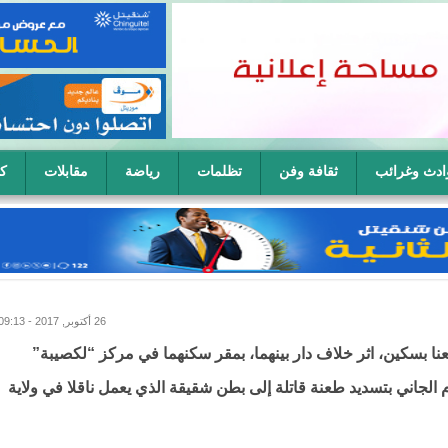
ادث وغرائب
ثقافة وفن
تظلمات
رياضة
مقابلات
كا
ح سيدة في آن واحد
26 أكتوبر, 2017 - 09:13
ا بسكين، اثر خلاف دار بينهما، بمقر سكنهما في مركز “لكصيبة”
الجاني بتسديد طعنة قاتلة إلى بطن شقيقة الذي يعمل ناقلا في ولاية