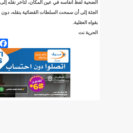
الضحية لفظ أنفاسه في عين المكان، لتأخر نقله إ
الجثة إلى أن سمحت السلطات القضائية بنقله، دون أن
بقواه العقلية.
الحرية نت