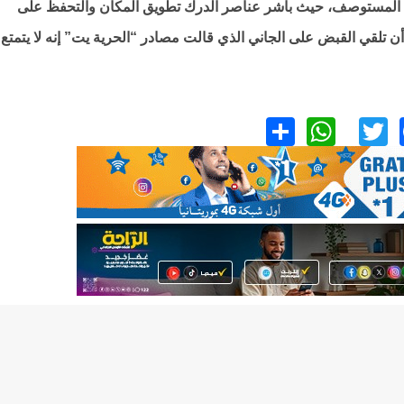
لى المستوصف، حيث باشر عناصر الدرك تطويق المكان والتحفظ على
 تلقي القبض على الجاني الذي قالت مصادر “الحرية يت” إنه لا يتمتع
WhatsApp
Share
Facebook
Twitter