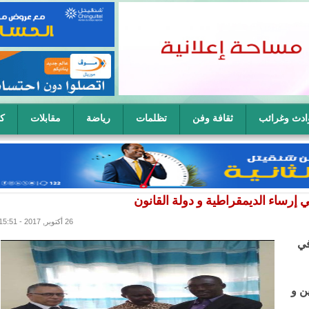
ادث وغرائب
ثقافة وفن
تظلمات
رياضة
مقابلات
كا
ح سيدة في آن واحد
ي إرساء الديمقراطية و دولة القانون
26 أكتوبر, 2017 - 15:51
في
ن و