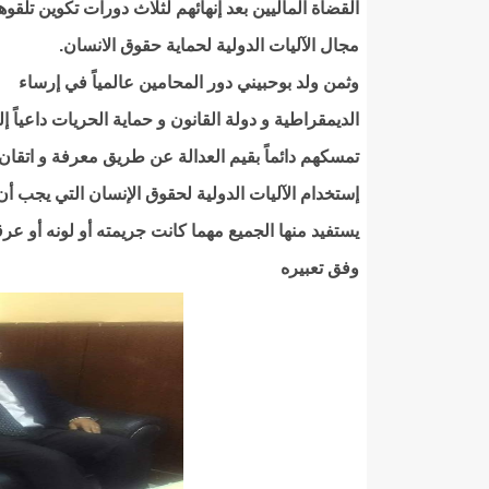
القضاة الماليين بعد إنهائهم لثلاث دورات تكوين تلقوه
مجال الآليات الدولية لحماية حقوق الانسان.
وثمن ولد بوحبيني دور المحامين عالمياً في إرساء
الديمقراطية و دولة القانون و حماية الحريات داعياً إ
تمسكهم دائماً بقيم العدالة عن طريق معرفة و اتقان
إستخدام الآليات الدولية لحقوق الإنسان التي يجب أن
يستفيد منها الجميع مهما كانت جريمته أو لونه أو عرق
وفق تعبيره