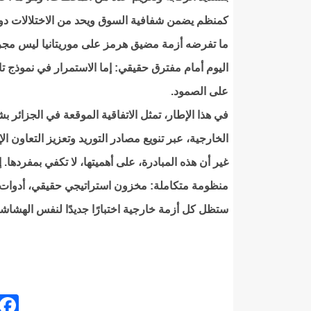
كمنظم يضمن شفافية السوق ويحد من الاختلالات دون إ
ما تفرضه أزمة مضيق هرمز على موريتانيا ليس مجرد
اليوم أمام مفترق حقيقي: إما الاستمرار في نموذج تابع
على الصمود.
في هذا الإطار، تمثل الاتفاقية الموقعة في الجزائ
الخارجية، عبر تنويع مصادر التوريد وتعزيز التعاون الإ
غير أن هذه المبادرة، على أهميتها، لا تكفي بمفردها
منظومة متكاملة: مخزون استراتيجي حقيقي، أدوات فع
ستظل كل أزمة خارجية اختبارًا جديدًا لنفس الهشاشة