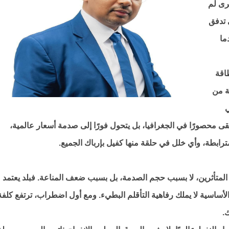
جرى لم
 تدفق
ما
اقة
عالمية من
ي
ى محصورًا في الجغرافيا، بل يتحول فورًا إلى صدمة أسعار عالمية،
 مترابطة، وأي خلل في حلقة منها كفيل بإرباك الجميع.
ر المتأثرين، لا بسبب حجم الصدمة، بل بسبب ضعف المناعة. فبلد يعتمد
لأساسية لا يملك رفاهية التأقلم البطيء. ومع أول اضطراب، ترتفع كلفة
.