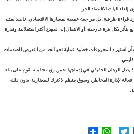
لغاء آليات الاقتصاد الحر.
 قراءة ظرفية، بل مراجعة عميقة لمسارها الاقتصادي. فالبلد يقف
 يتأثر بكل هزة خارجية، أو الانتقال إلى نموذج أكثر استقلالية وقدرة
ر بشأن استيراد المحروقات خطوة عملية نحو الحد من التعرض للصدمات
قليمي.
. إذ يظل الرهان الحقيقي في إدماجها ضمن رؤية شاملة تقوم على بناء
الة لإدارة المخاطر، وسوق منظم لا يُترك للمضاربة. بدون ذلك،
.
WhatsApp
Share
Facebook
Twitter