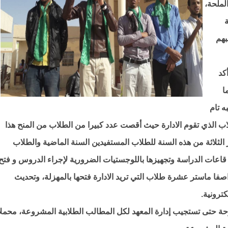
لملحة،
بهم
كد
ا
 تام
اب الذي تقوم الادارة حيث أقصت عدد كبيرا من الطلاب من المنح هذا
الثلاثة من هذه السنة للطلاب المستفيدين السنة الماضية والطلاب
قاعات الدراسة وتجهيزها باللوجستيات الضرورية لإجراء الدروس و فتح
فا ماستر عشرة طلاب التي تريد الادارة فتحها بالمهزلة، وتحديث
كترونية.
 حتى تستجيب إدارة المعهد لكل المطالب الطلابية المشروعة، محملا