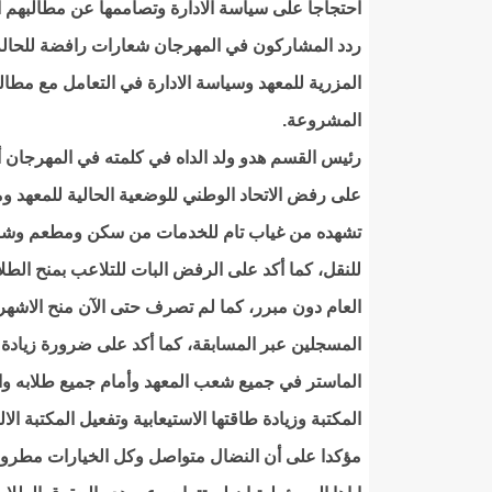
احتجاجا على سياسة الادارة وتصاممها عن مطالبهم ا
ردد المشاركون في المهرجان شعارات رافضة للحالة
المزرية للمعهد وسياسة الادارة في التعامل مع مطال
المشروعة.
رئيس القسم هدو ولد الداه في كلمته في المهرجان أ
على رفض الاتحاد الوطني للوضعية الحالية للمعهد وم
تشهده من غياب تام للخدمات من سكن ومطعم وشبه
للنقل، كما أكد على الرفض البات للتلاعب بمنح الطل
العام دون مبرر، كما لم تصرف حتى الآن منح الاشهر 
المسجلين عبر المسابقة، كما أكد على ضرورة زيادة 
الماستر في جميع شعب المعهد وأمام جميع طلابه واص
المكتبة وزيادة طاقتها الاستيعابية وتفعيل المكتبة الال
مؤكدا على أن النضال متواصل وكل الخيارات مطروحة