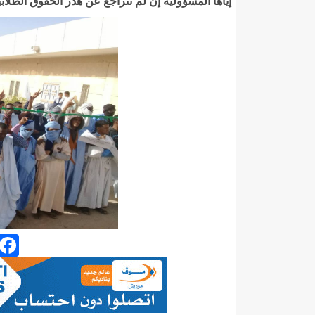
إياها المسؤولية إن لم تتراجع عن هدر الحقوق الطلاب