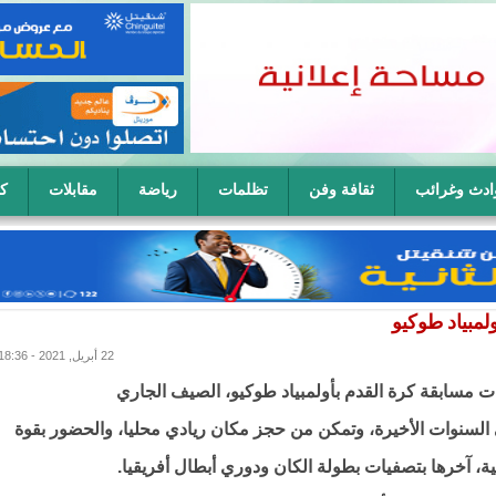
ادث وغرائب
ثقافة وفن
تظلمات
رياضة
مقابلات
كا
ح سيدة في آن واحد
ولمبياد طوكيو
22 أبريل, 2021 - 18:36
ات مسابقة كرة القدم بأولمبياد طوكيو، الصيف الجاري
 السنوات الأخيرة، وتمكن من حجز مكان ريادي محليا، والحضور بقوة
ية، آخرها بتصفيات بطولة الكان ودوري أبطال أفريقيا.