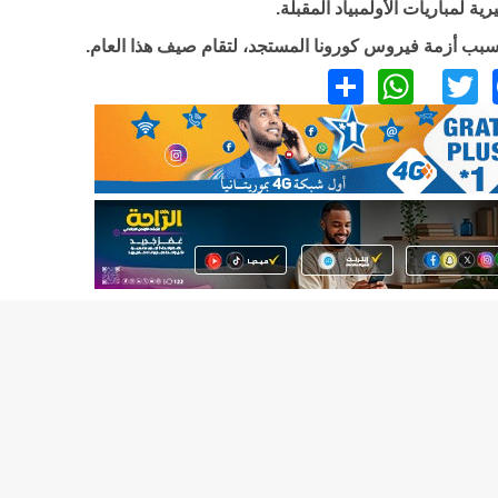
 لمباريات الأولمبياد المقبلة.
 بسبب أزمة فيروس كورونا المستجد، لتقام صيف هذا العام.
WhatsApp
Share
Facebook
Twitter