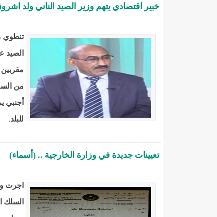
خبير اقتصادي يتهم وزير الصيد الناني ولد اشرو
تنطوي م
الصيد 
مقربين غ
من السف
أجنبي يم
للبلد.
تعيينات جديدة في وزارة الخارجية .. (أسماء)
السلك ال