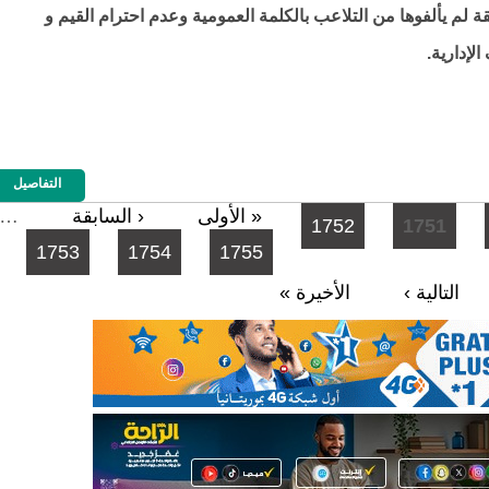
 لم يألفوها من التلاعب بالكلمة العمومية وعدم احترام القيم و
اﻹدارية.
التفاصيل
« الأولى
‹ السابقة
…
1752
1751
1753
1754
1755
التالية ›
الأخيرة »