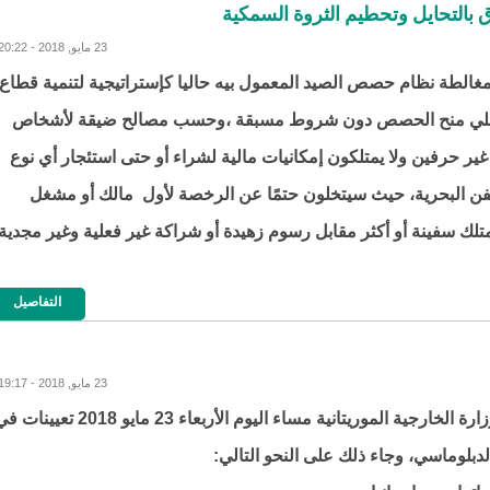
ق بالتحايل وتحطيم الثروة السمكية
23 مايو, 2018 - 20:22
غالطة نظام حصص الصيد المعمول بيه حاليا كإستراتيجية لتنمية قطاع
علي منح الحصص دون شروط مسبقة ،وحسب مصالح ضيقة لأشخاص
ير حرفين ولا يمتلكون إمكانيات مالية لشراء أو حتى استئجار أي نوع
ن البحرية، حيث سيتخلون حتمًا عن الرخصة لأول مالك أو مشغل
تلك سفينة أو أكثر مقابل رسوم زهيدة أو شراكة غير فعلية وغير مجدية
التفاصيل
23 مايو, 2018 - 19:17
اجرت وزارة الخارجية الموريتانية مساء اليوم الأربعاء 23 مايو 2018 تعيينا
دبلوماسي، وجاء ذلك على النحو التالي: