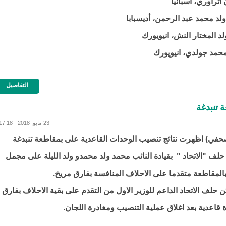
اتراوري، اسبانيا
لد محمد عبد الرحمن، أديسبابا
لد المختار النش، انيويورك
حمد جولدي، انيويورك
التفاصيل
 تنبدغة
23 مايو, 2018 - 17:18
صحفي) اظهرت نتائج تنصيب الوحدات القاعدية على بمقاطعة تنبدغة
لف "الاتحاد " بقيادة النائب محمد ولد محمدو ولد الليلة على مجمل
بالمقاطعة متقدما على الاحلاف المنافسة بفارق مريخ.
 حلف الاتحاد الداعم للوزير الاول من التقدم على بقية الاحلاف بفارق