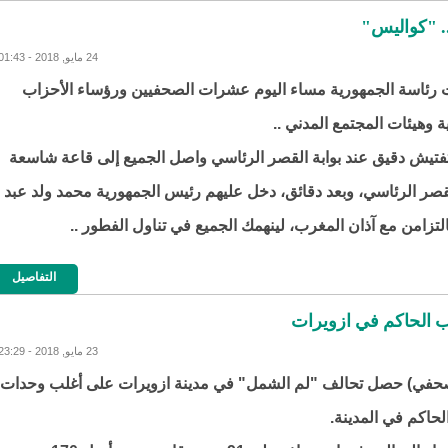
. "كواليس"
24 مايو, 2018 - 01:43
رئاسة الجمهورية مساء اليوم عشرات الصحفيين ورؤساء الأحزاب
 وهيئات المجتمع المدني ..
تيش دقيق عند بوابة القصر الرئاسي واصل الجميع إلى قاعة شاسعة
قصر الرئاسي، وبعد دقائق، دخل عليهم رئيس الجمهورية محمد ولد عبد
التزامن مع آذان المغرب، لينهمك الجميع في تناول الفطور ..
التفاصيل
الحاكم في ازويرات
23 مايو, 2018 - 23:29
صحفي) حصل تحالف "لم الشمل" في مدينة ازويرات على أغلب وحدات
حاكم في المدينة.