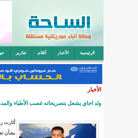
الرئيسية
الأخبار
أقلام
تقارير
حو
فقيه موريتاني: يمكن لأربعة رجال أن يتناوبوا على نكا
الأخبار
ولد اجاي يشعل بتصريحاته غصب الأطباء والمدر
أثارت رد
بشأن تج