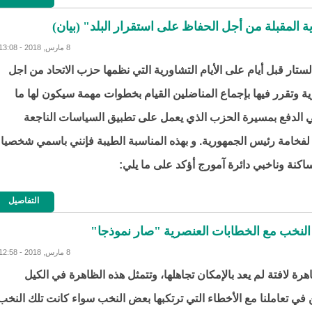
 المقبلة من أجل الحفاظ على استقرار البلد" (بيان)
8 مارس, 2018 - 13:08
تار قبل أيام على الأيام التشاورية التي نظمها حزب الاتحاد من اجل
ة وتقرر فيها بإجماع المناضلين القيام بخطوات مهمة سيكون لها ما
ي الدفع بمسيرة الحزب الذي يعمل على تطبيق السياسات الناجعة
 لفخامة رئيس الجمهورية. و بهذه المناسبة الطيبة فإنني باسمي شخصيا
كنة وناخبي دائرة آمورج أؤكد على ما يلي:
التفاصيل
النخب مع الخطابات العنصرية "صار نموذجا"
8 مارس, 2018 - 12:58
رة لافتة لم يعد بالإمكان تجاهلها، وتتمثل هذه الظاهرة في الكيل
 في تعاملنا مع الأخطاء التي ترتكبها بعض النخب سواء كانت تلك النخب