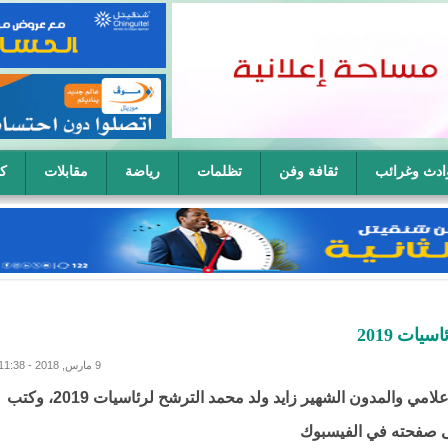
ادث وغرائب
ثقافة وفن
تظلمات
رياضة
مقابلات
كا
ح سيدة في آن واحد
ات 2019
9 مارس, 2018 - 11:38
أعلن الإعلامي والمدون الشهير زايد ولد محمد الترشح لرئاسيات 2019، وكتب
ى صفحته في الفيسبوك