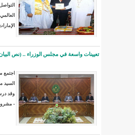
التواصل 
العالمي 
الإمارا
تعيينات واسعة في مجلس الوزراء .. (نص البيان
السيد مح
وقد درس
- مشروع