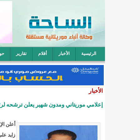
الرئيسية
الأخبار
أقلام
تقارير
حو
فقيه موريتاني: يمكن لأربعة رجال أن يتناوبوا على نكا
الأخبار
إعلامي موريتاني ومدون شهير يعلن ترشحه لرئاسي
زايد عل