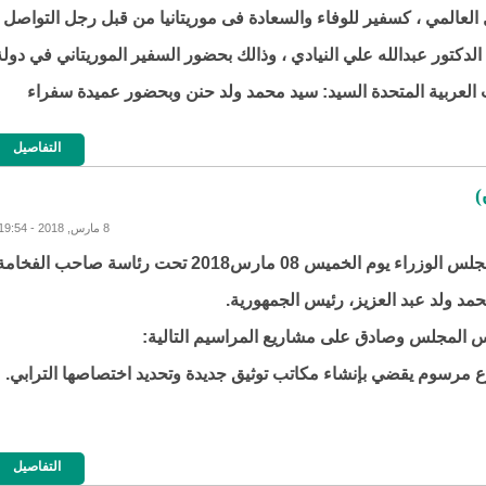
العالمي ، كسفير للوفاء والسعادة فى موريتانيا من قبل رجل التواصل
الدكتور عبدالله علي النيادي ، وذالك بحضور السفير الموريتاني في دولة
ت العربية المتحدة السيد: سيد محمد ولد حنن وبحضور عميدة سفراء
التفاصيل
)
8 مارس, 2018 - 19:54
اجتمع مجلس الوزراء يوم الخميس 08 مارس2018 تحت رئاسة صاحب الفخام
مد ولد عبد العزيز، رئيس الجمهورية.
 المجلس وصادق على مشاريع المراسيم التالية:
 مرسوم يقضي بإنشاء مكاتب توثيق جديدة وتحديد اختصاصها الترابي.
التفاصيل