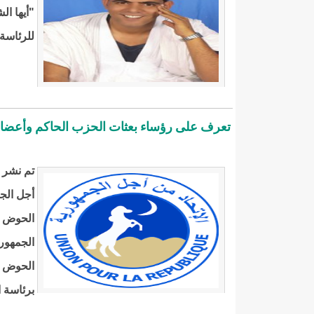
"أيها ال
للرئاسة 
تعرف على رؤساء بعثات الحزب الحاكم وأعضاء ا
تم نشر ا
أجل الجم
الحوض ا
الجمهور
الحوض ا
برئاسة 