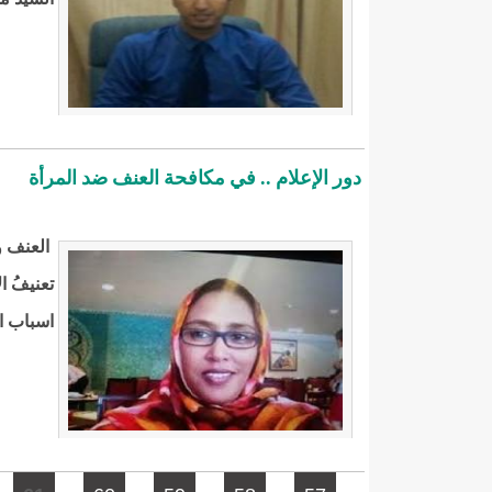
دور الإعلام .. في مكافحة العنف ضد المرأة
العنف وه
تعنيفُ ا
اسباب ا
الصفحات