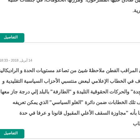
ية.
التفاصيل
14 أبريل, 2018 - 18:33
ئ المراقب الفطن ملاحظةَ شيئ من تصاعد مستويات الحدة و الراديكالية
ف في الخطاب الإعلامي لبعض منتسبي الأحزاب السياسية التقليدية و
دة" والحركات الحقوقية التليدة و "الطارفة" بالبلد إلي درجة جاز معها
 تلك الخطابات ضمن دائرة "الغلو السياسي" الذي يمكن تعريفه
 بأنه "مجاوزة السقف الأعلي المقبول قانونا و عرفا في حدة
اب
التفاصيل