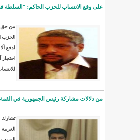
على وقع الانتساب للحزب الحاكم: "السلطة في ي
من حق أ
الحزب ال
لدفع آل
احتجاز 
للانتساب
من دلالات مشاركة رئيس الجمهورية في القمة ا
تشارك مو
العربية 
السيد مح