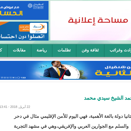
ادث وغرائب
ثقافة وفن
تظلمات
رياضة
مقابلات
كا
ح سيدة في آن واحد
محمد الشيخ سيدي محمد
22 أبريل, 2018 - 13:41
انيا دولة بالغة الأهمية، فهي اليوم للأمن الإقليمي مثال في دحر
 والسلم مع الجوارين العربي والإفريقي،وهي في مشهد التجربة