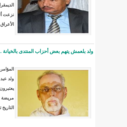
الديمقرا
نزعت أل
الأعراق
ولد بلعمش يتهم بعض أحزاب المنتدى بالخيانة ..
المؤامرة
ولد عبد 
يعتبرون
مريضة لك
التاريخ