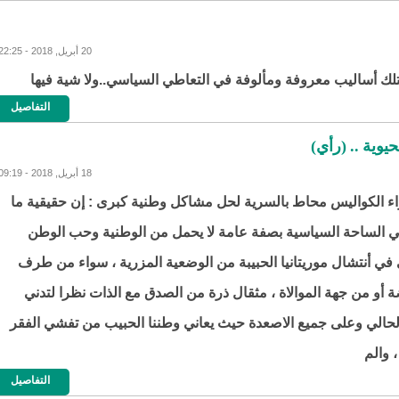
20 أبريل, 2018 - 22:25
فتلك أساليب معروفة ومألوفة في التعاطي السياسي..ولا شية فيها
التفاصيل
وية .. (رأي)
18 أبريل, 2018 - 09:19
اء الكواليس محاط بالسرية لحل مشاكل وطنية كبرى : إن حقيقية ما
 الساحة السياسية بصفة عامة لا يحمل من الوطنية وحب الوطن
 في أنتشال موريتانيا الحبيبة من الوضعية المزرية ، سواء من طرف
 أو من جهة الموالاة ، مثقال ذرة من الصدق مع الذات نظرا لتدني
لحالي وعلى جميع الاصعدة حيث يعاني وطننا الحبيب من تفشي الفقر
، والم
التفاصيل