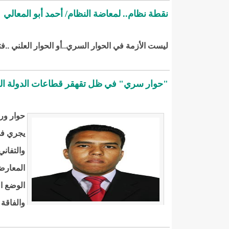
نقطة نظام.. لمعاضة النظام/ أحمد أبو المعالي
ليست الأزمة في الحوار السري..أو الحوار العلني ..
"حوار سري" في ظل تقهقر قطاعات الدولة الحي
حوار ور
يجري في
والتفاني
المعارضة
الوضع ا
والفاقة 